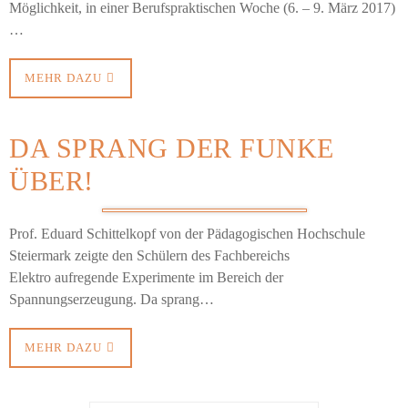
Möglichkeit, in einer Berufspraktischen Woche (6. – 9. März 2017)
…
MEHR DAZU
DA SPRANG DER FUNKE
ÜBER!
Prof. Eduard Schittelkopf von der Pädagogischen Hochschule
Steiermark zeigte den Schülern des Fachbereichs
Elektro aufregende Experimente im Bereich der
Spannungserzeugung. Da sprang…
MEHR DAZU