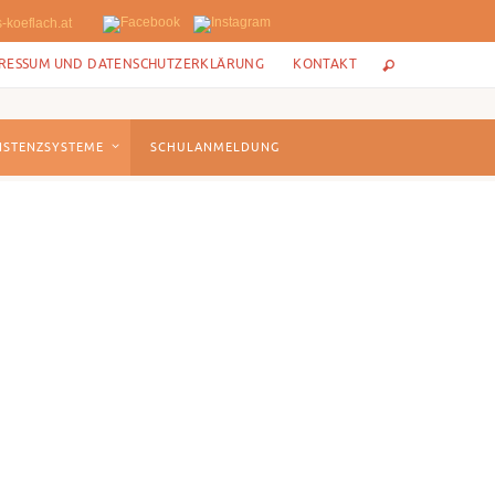
-koeflach.at
RESSUM UND DATENSCHUTZERKLÄRUNG
KONTAKT
ISTENZSYSTEME
SCHULANMELDUNG