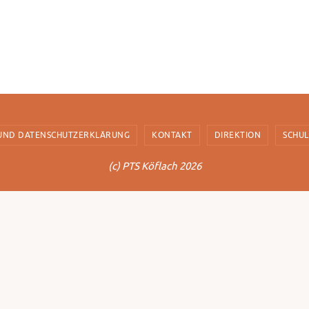
 UND DATENSCHUTZERKLÄRUNG
KONTAKT
DIREKTION
SCHU
(c) PTS Köflach 2026