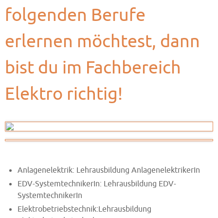
folgenden Berufe
erlernen möchtest, dann
bist du im Fachbereich
Elektro richtig!
Anlagenelektrik: Lehrausbildung AnlagenelektrikerIn
EDV-SystemtechnikerIn: Lehrausbildung EDV-
SystemtechnikerIn
Elektrobetriebstechnik:Lehrausbildung