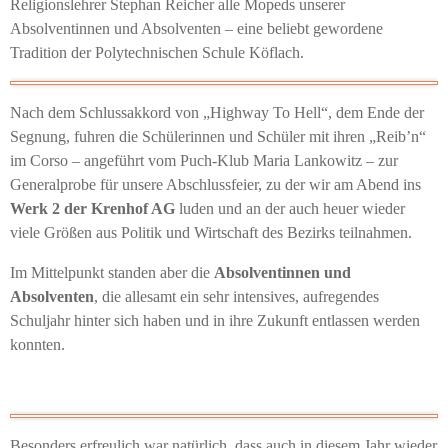
Religionslehrer Stephan Reicher alle Mopeds unserer
Absolventinnen und Absolventen – eine beliebt gewordene
Tradition der Polytechnischen Schule Köflach.
Nach dem Schlussakkord von „Highway To Hell“, dem Ende der
Segnung, fuhren die Schülerinnen und Schüler mit ihren „Reib’n“
im Corso – angeführt vom Puch-Klub Maria Lankowitz – zur
Generalprobe für unsere Abschlussfeier, zu der wir am Abend ins
Werk 2 der Krenhof AG
luden und an der auch heuer wieder
viele Größen aus Politik und Wirtschaft des Bezirks teilnahmen.
Im Mittelpunkt standen aber die
Absolventinnen und
Absolventen
, die allesamt ein sehr intensives, aufregendes
Schuljahr hinter sich haben und in ihre Zukunft entlassen werden
konnten.
Besonders erfreulich war natürlich, dass auch in diesem Jahr wieder