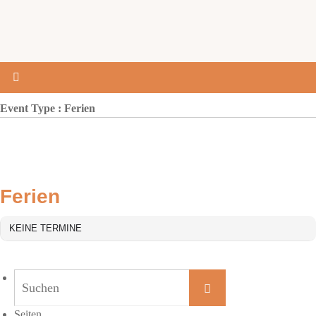
Event Type : Ferien
EVENT TYPE
Ferien
KEINE TERMINE
Suchen
Suchen
nach:
Seiten