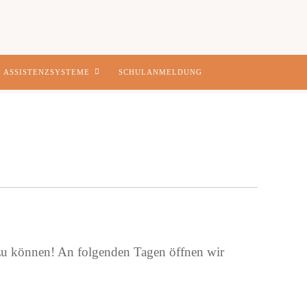
ASSISTENZSYSTEME
SCHULANMELDUNG
 zu können! An folgenden Tagen öffnen wir