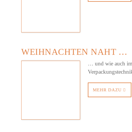
WEIHNACHTEN NAHT …
… und wie auch im 
Verpackungstechn
MEHR DAZU