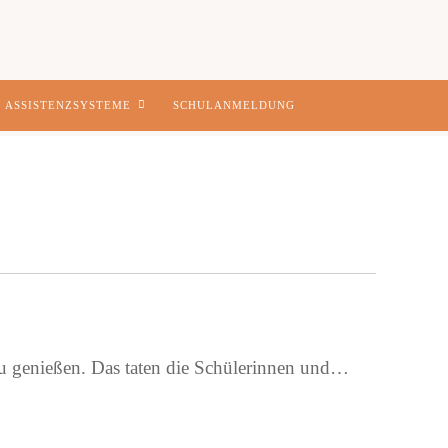
ASSISTENZSYSTEME
SCHULANMELDUNG
 zu genießen. Das taten die Schülerinnen und…