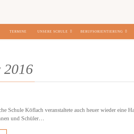
TERMINE
UNSERE SCHULE
BERUFSORIENTIERUNG
 2016
che Schule Köflach veranstaltete auch heuer wieder eine Ha
innen und Schüler…