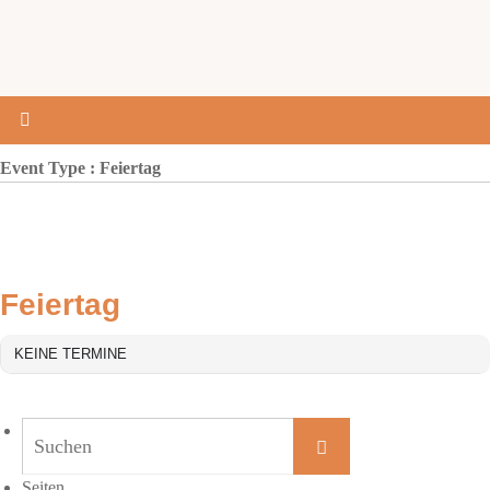
Event Type : Feiertag
EVENT TYPE
Feiertag
KEINE TERMINE
Suchen
Suchen
nach:
Seiten