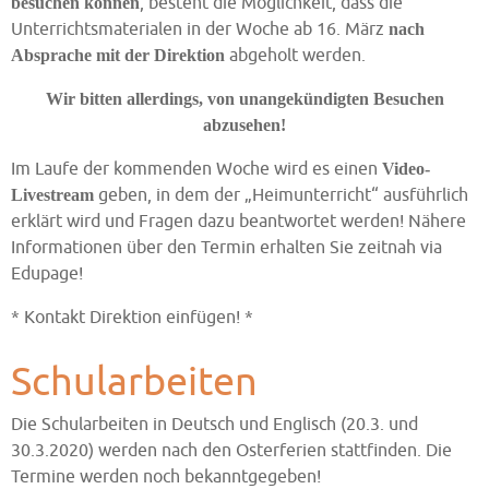
, besteht die Möglichkeit, dass die
besuchen können
Unterrichtsmaterialen in der Woche ab 16. März
nach
abgeholt werden.
Absprache mit der Direktion
Wir bitten allerdings, von unangekündigten Besuchen
abzusehen!
Im Laufe der kommenden Woche wird es einen
Video-
geben, in dem der „Heimunterricht“ ausführlich
Livestream
erklärt wird und Fragen dazu beantwortet werden! Nähere
Informationen über den Termin erhalten Sie zeitnah via
Edupage!
* Kontakt Direktion einfügen! *
Schularbeiten
Die Schularbeiten in Deutsch und Englisch (20.3. und
30.3.2020) werden nach den Osterferien stattfinden. Die
Termine werden noch bekanntgegeben!