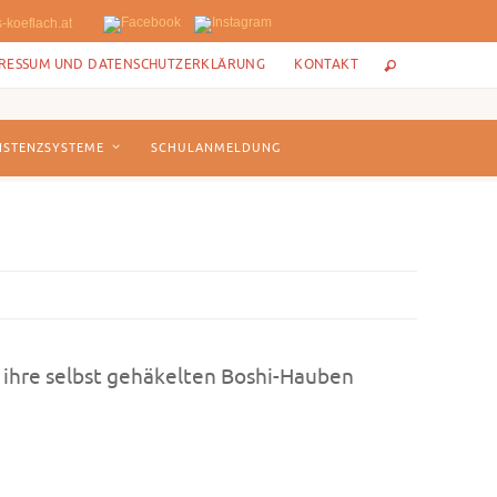
-koeflach.at
RESSUM UND DATENSCHUTZERKLÄRUNG
KONTAKT
ISTENZSYSTEME
SCHULANMELDUNG
 ihre selbst gehäkelten Boshi-Hauben