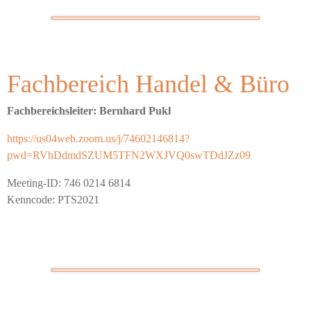
Fachbereich Handel & Büro
Fachbereichsleiter: Bernhard Pukl
https://us04web.zoom.us/j/74602146814?
pwd=RVhDdmdSZUM5TFN2WXJVQ0swTDdJZz09
Meeting-ID: 746 0214 6814
Kenncode: PTS2021