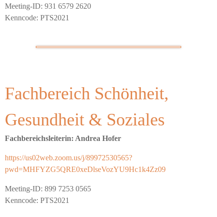
Meeting-ID: 931 6579 2620
Kenncode: PTS2021
Fachbereich Schönheit,
Gesundheit & Soziales
Fachbereichsleiterin: Andrea Hofer
https://us02web.zoom.us/j/89972530565?
pwd=MHFYZG5QRE0xeDlseVozYU9Hc1k4Zz09
Meeting-ID: 899 7253 0565
Kenncode: PTS2021