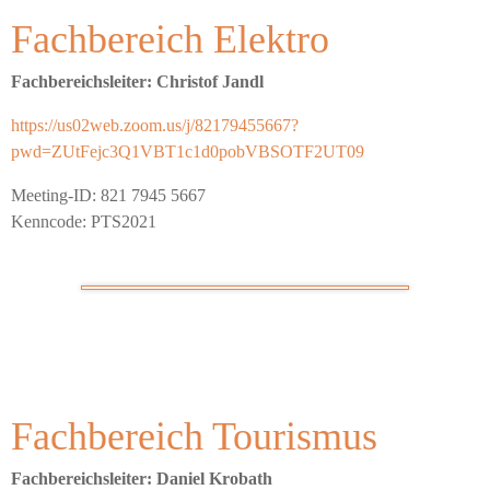
Fachbereich Elektro
Fachbereichsleiter: Christof Jandl
https://us02web.zoom.us/j/82179455667?
pwd=ZUtFejc3Q1VBT1c1d0pobVBSOTF2UT09
Meeting-ID: 821 7945 5667
Kenncode: PTS2021
Fachbereich Tourismus
Fachbereichsleiter: Daniel Krobath