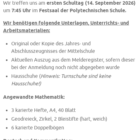
Wir treffen uns am
ersten Schultag (14. September 2026)
um
7:45 Uhr
im
Festsaal der Polytechnischen Schule.
Wir benötigen folgende Unterlagen, Unterrichts- und
Arbeitsmaterialien:
Original oder Kopie des Jahres- und
Abschlusszeugnisses der Mittelschule
Aktuellen Auszug aus dem Melderegister, sofern dieser
bei der Anmeldung noch nicht abgegeben wurde
Hausschuhe (
Hinweis: Turnschuhe sind keine
Hausschuhe!)
Angewandte Mathematik:
3 karierte Hefte, A4, 40 Blatt
Geodreieck, Zirkel, 2 Bleistifte (hart, weich)
6 karierte Doppelbögen