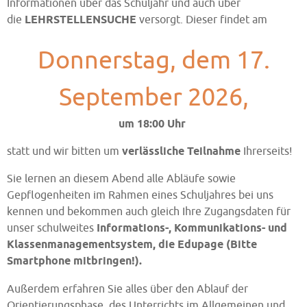
Informationen über das Schuljahr und auch über
die
LEHRSTELLENSUCHE
versorgt. Dieser findet am
Donnerstag, dem 17.
September 2026,
um 18:00 Uhr
statt und wir bitten um
verlässliche Teilnahme
Ihrerseits!
Sie lernen an diesem Abend alle Abläufe sowie
Gepflogenheiten im Rahmen eines Schuljahres bei uns
kennen und bekommen auch gleich Ihre Zugangsdaten für
unser schulweites
Informations-, Kommunikations- und
Klassenmanagementsystem, die Edupage (Bitte
Smartphone mitbringen!).
Außerdem erfahren Sie alles über den Ablauf der
Orientierungsphase, des Unterrichts im Allgemeinen und