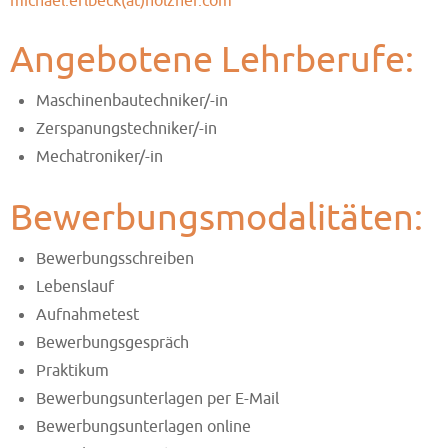
michael.erlbeck(at)holzher.com
Angebotene Lehrberufe:
Maschinenbautechniker/-in
Zerspanungstechniker/-in
Mechatroniker/-in
Bewerbungsmodalitäten:
Bewerbungsschreiben
Lebenslauf
Aufnahmetest
Bewerbungsgespräch
Praktikum
Bewerbungsunterlagen per E-Mail
Bewerbungsunterlagen online