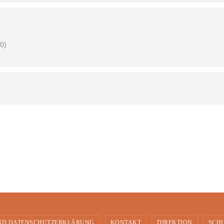
0)
ND DATENSCHUTZERKLÄRUNG
KONTAKT
DIREKTION
SCH