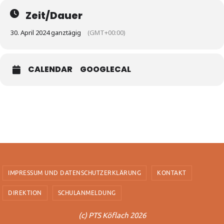
Zeit/Dauer
30. April 2024 ganztägig
(GMT+00:00)
CALENDAR
GOOGLECAL
IMPRESSUM UND DATENSCHUTZERKLÄRUNG
KONTAKT
DIREKTION
SCHULANMELDUNG
(c) PTS Köflach 2026