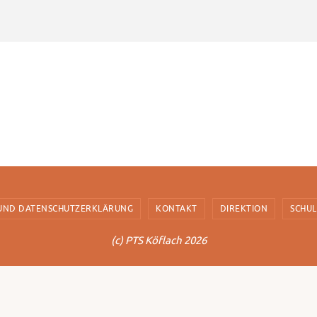
 UND DATENSCHUTZERKLÄRUNG
KONTAKT
DIREKTION
SCHU
(c) PTS Köflach 2026