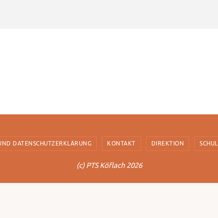
 UND DATENSCHUTZERKLÄRUNG
KONTAKT
DIREKTION
SCHU
(c) PTS Köflach 2026